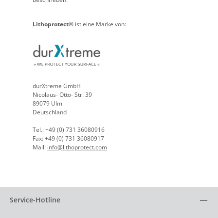
Lithoprotect®
ist eine Marke von:
durXtreme GmbH
Nicolaus- Otto- Str. 39
89079 Ulm
Deutschland
Tel.: +49 (0) 731 36080916
Fax: +49 (0) 731 36080917
Mail:
info@lithoprotect.com
Service-Hotline