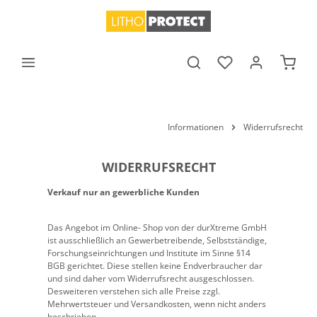
alt springen
Waren
Informationen
Widerrufsrecht
WIDERRUFSRECHT
Verkauf nur an gewerbliche Kunden
Das Angebot im Online- Shop von der durXtreme GmbH
ist ausschließlich an Gewerbetreibende, Selbstständige,
Forschungseinrichtungen und Institute im Sinne §14
BGB gerichtet. Diese stellen keine Endverbraucher dar
und sind daher vom Widerrufsrecht ausgeschlossen.
Desweiteren verstehen sich alle Preise zzgl.
Mehrwertsteuer und Versandkosten, wenn nicht anders
beschrieben.